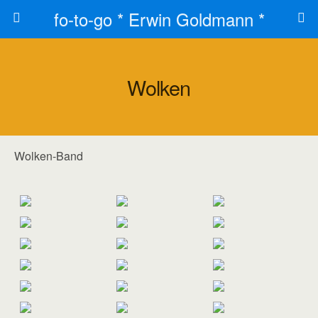
fo-to-go * Erwin Goldmann *
Wolken
Wolken-Band