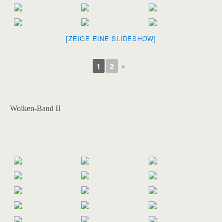
[ZEIGE EINE SLIDESHOW]
1
2
►
Wolken-Band II