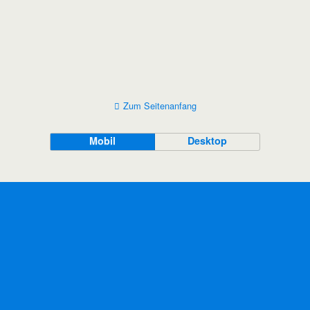
Zum Seitenanfang
Mobil
Desktop