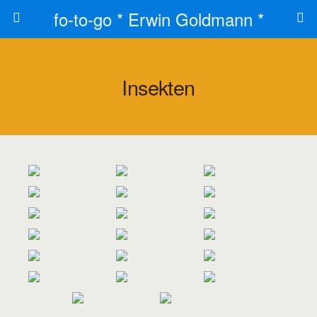
fo-to-go * Erwin Goldmann *
Insekten