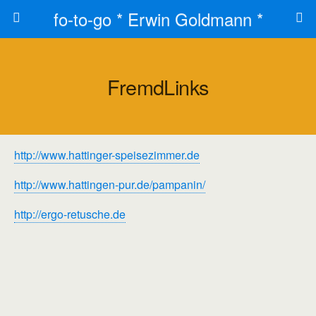
fo-to-go * Erwin Goldmann *
FremdLinks
http://www.hattinger-speisezimmer.de
http://www.hattingen-pur.de/pampanin/
http://ergo-retusche.de