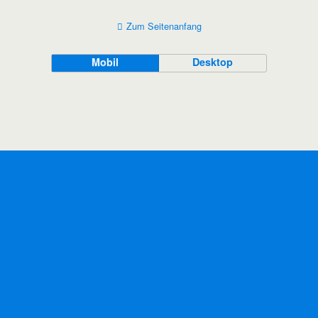
Zum Seitenanfang
Mobil
Desktop