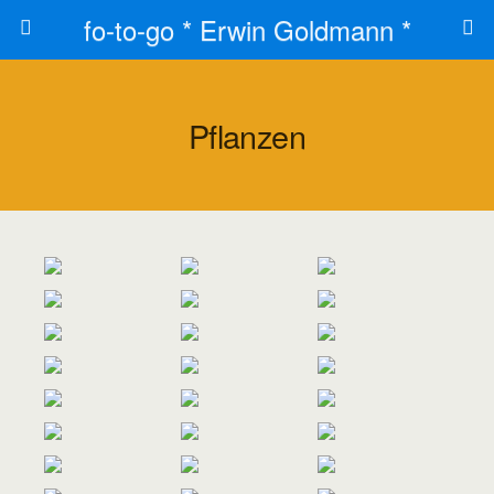
fo-to-go * Erwin Goldmann *
Pflanzen