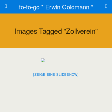
fo-to-go * Erwin Goldmann *
Images Tagged "zollverein"
[ZEIGE EINE SLIDESHOW]