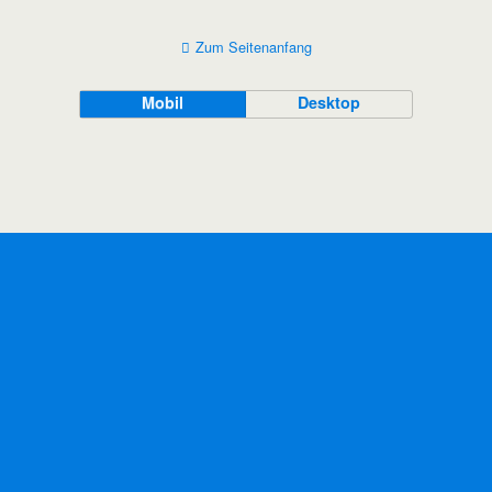
Zum Seitenanfang
Mobil
Desktop