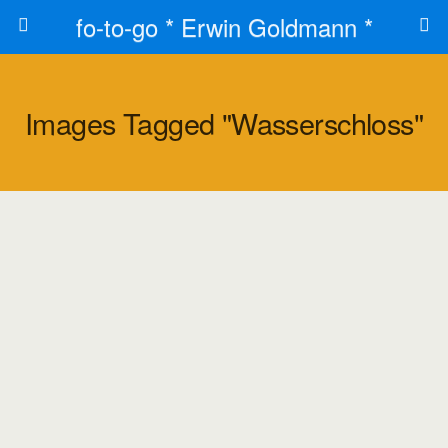
fo-to-go * Erwin Goldmann *
Images Tagged "wasserschloss"