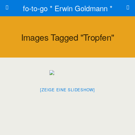
fo-to-go * Erwin Goldmann *
Images Tagged "tropfen"
[ZEIGE EINE SLIDESHOW]