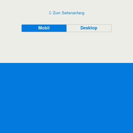
Zum Seitenanfang
Mobil
Desktop