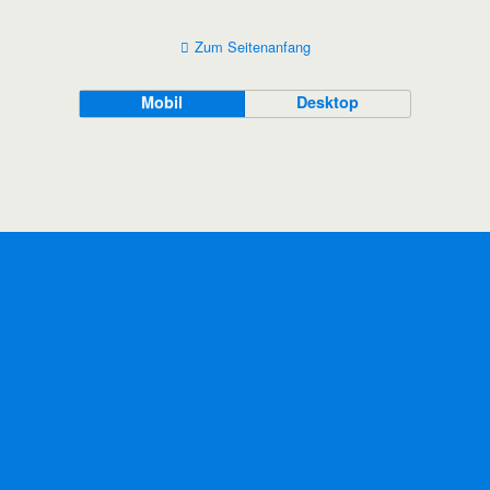
Zum Seitenanfang
Mobil
Desktop