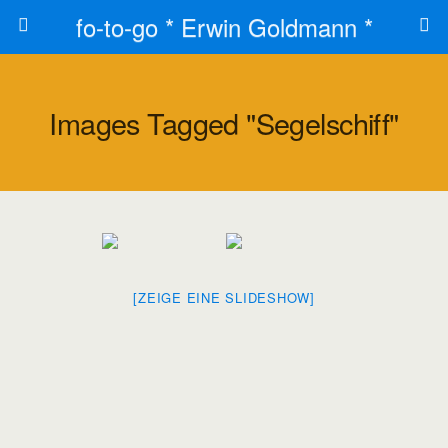
fo-to-go * Erwin Goldmann *
Images Tagged "segelschiff"
[ZEIGE EINE SLIDESHOW]