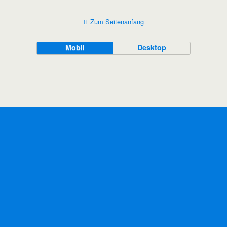
Zum Seitenanfang
Mobil
Desktop