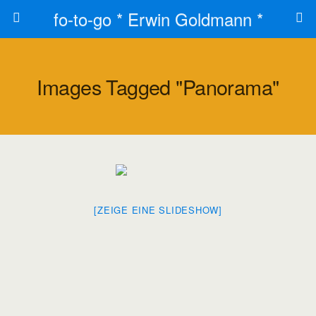
fo-to-go * Erwin Goldmann *
Images Tagged "panorama"
[ZEIGE EINE SLIDESHOW]