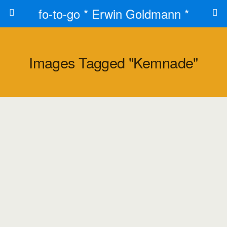
fo-to-go * Erwin Goldmann *
Images Tagged "kemnade"