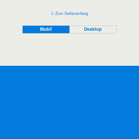
Zum Seitenanfang
Mobil
Desktop