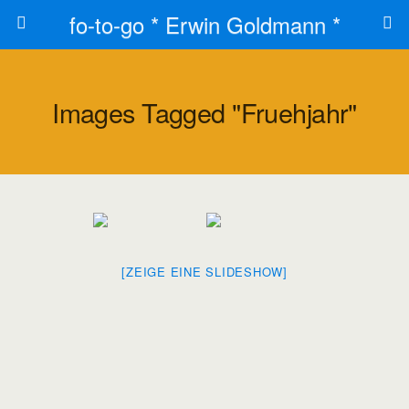
fo-to-go * Erwin Goldmann *
Images Tagged "fruehjahr"
[ZEIGE EINE SLIDESHOW]