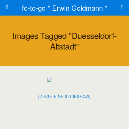
fo-to-go * Erwin Goldmann *
Images Tagged "duesseldorf-
Altstadt"
[ZEIGE EINE SLIDESHOW]