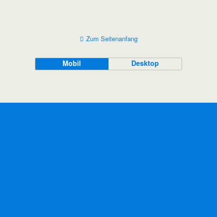
Zum Seitenanfang
Mobil
Desktop