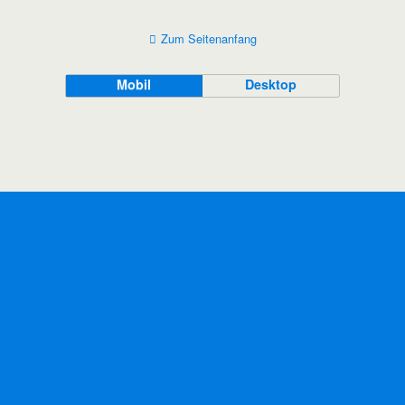
Zum Seitenanfang
Mobil
Desktop