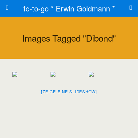
fo-to-go * Erwin Goldmann *
Images Tagged "dibond"
[ZEIGE EINE SLIDESHOW]