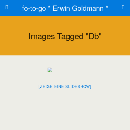
fo-to-go * Erwin Goldmann *
Images Tagged "db"
[ZEIGE EINE SLIDESHOW]