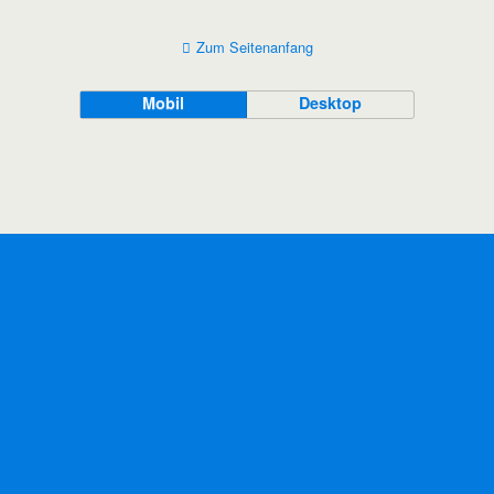
Zum Seitenanfang
Mobil
Desktop