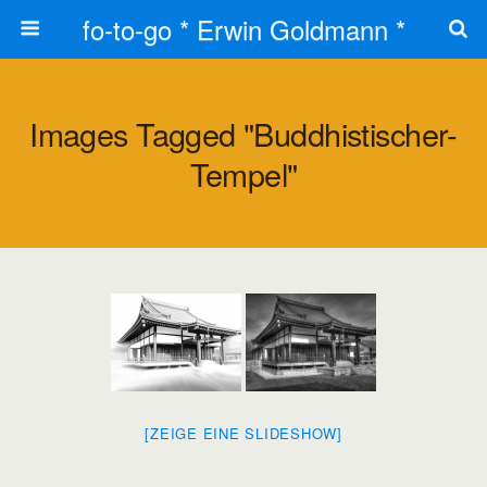
fo-to-go * Erwin Goldmann *
Images Tagged "buddhistischer-
Tempel"
[ZEIGE EINE SLIDESHOW]