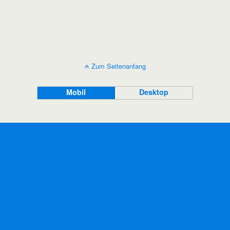
Zum Seitenanfang
Mobil
Desktop