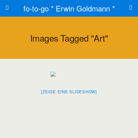
fo-to-go * Erwin Goldmann *
Images Tagged "art"
[ZEIGE EINE SLIDESHOW]