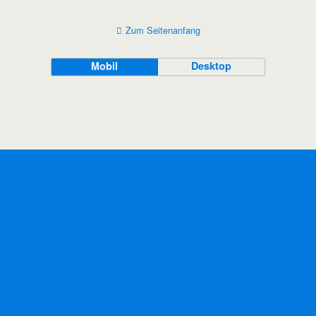
Zum Seitenanfang
Mobil
Desktop