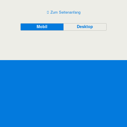
Zum Seitenanfang
Mobil
Desktop