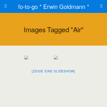
fo-to-go * Erwin Goldmann *
Images Tagged "air"
[ZEIGE EINE SLIDESHOW]